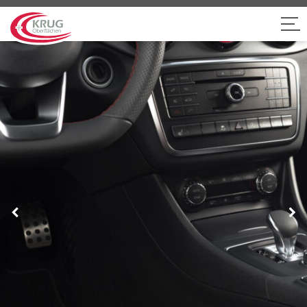
Previous
Nex
Slide
Sli